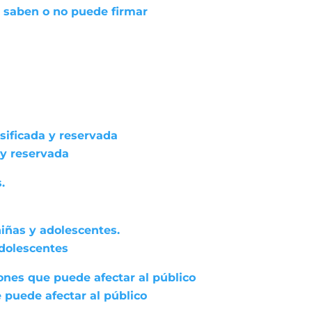
 saben o no puede firmar
asificada y reservada
 y reservada
.
niñas y adolescentes.
adolescentes
ones que puede afectar al público
 puede afectar al público