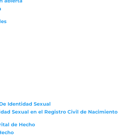
n abierta
a
les
De Identidad Sexual
dad Sexual en el Registro Civil de Nacimiento
rital de Hecho
 Hecho