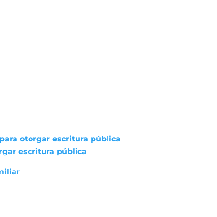
ara otorgar escritura pública
gar escritura pública
iliar