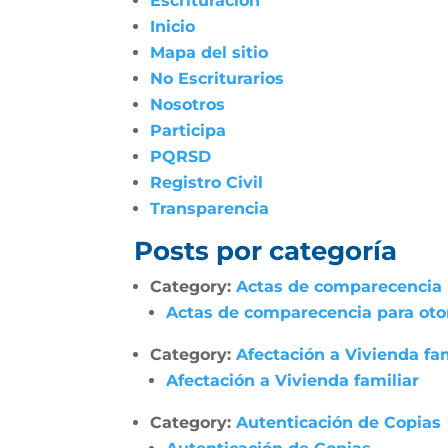
Escrituración
Inicio
Mapa del sitio
No Escriturarios
Nosotros
Participa
PQRSD
Registro Civil
Transparencia
Posts por categoría
Category:
Actas de comparecencia p
Actas de comparecencia para otor
Category:
Afectación a Vivienda fam
Afectación a Vivienda familiar
Category:
Autenticación de Copias