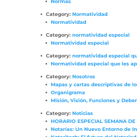
Normas
Category:
Normatividad
Normatividad
Category:
normatividad especial
Normatividad especial
Category:
normatividad especial qu
Normatividad especial que les apl
Category:
Nosotros
Mapas y cartas descriptivas de l
Organigrama
Misión, Visión, Funciones y Debe
Category:
Noticias
HORARIO ESPECIAL SEMANA DE 
Notarías: Un Nuevo Entorno de In