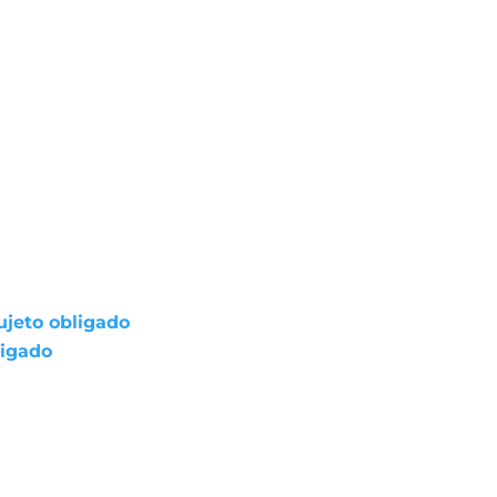
ujeto obligado
ligado