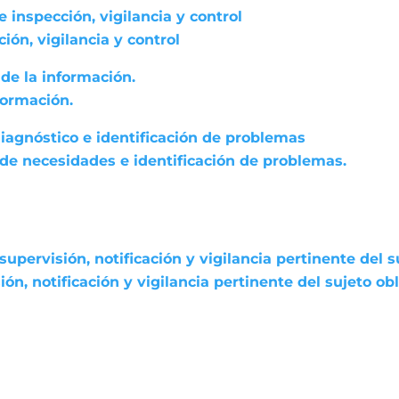
 inspección, vigilancia y control
ón, vigilancia y control
de la información.
formación.
diagnóstico e identificación de problemas
 de necesidades e identificación de problemas.
pervisión, notificación y vigilancia pertinente del s
n, notificación y vigilancia pertinente del sujeto ob