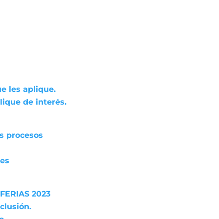
e les aplique.
ique de interés.
os procesos
res
FERIAS 2023
clusión.