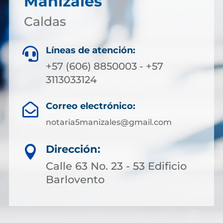
Manizales
Caldas
Líneas de atención:

+57 (606) 8850003 - +57
3113033124
Correo electrónico:

notaria5manizales@gmail.com
Dirección:

Calle 63 No. 23 - 53 Edificio
Barlovento