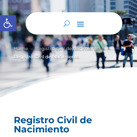
Abrir barra de herramientas
Home
Registro civil de nacimiento
9
9
Registro Civil de Nacimiento
Registro Civil de
Nacimiento