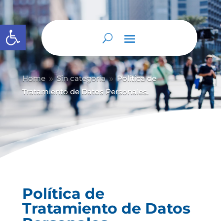
Abrir barra de herramientas
Home
Sin categoría
Política de
9
9
Tratamiento de Datos Personales.
Política de
Tratamiento de Datos