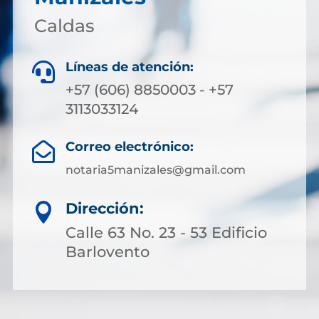
Caldas
Líneas de atención:

+57 (606) 8850003 - +57
3113033124
Correo electrónico:

notaria5manizales@gmail.com
Dirección:

Calle 63 No. 23 - 53 Edificio
Barlovento