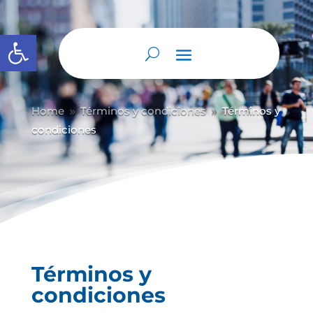
Abrir barra de herramientas
Home
Términos y condiciones
Términos y
9
9
condiciones
Términos y
condiciones