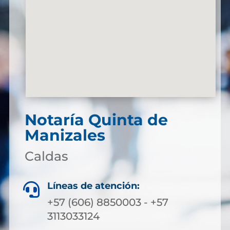
Notaría Quinta de
Manizales
Caldas
Líneas de atención:

+57 (606) 8850003 - +57
3113033124