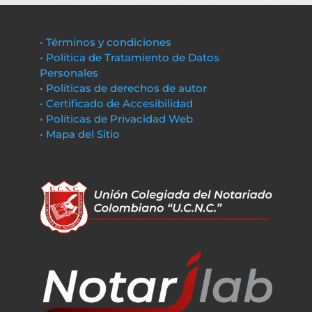
• Términos y condiciones
• Política de Tratamiento de Datos
Personales
• Políticas de derechos de autor
• Certificado de Accesibilidad
• Políticas de Privacidad Web
• Mapa del Sitio