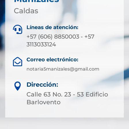
Caldas
Líneas de atención:

+57 (606) 8850003 - +57
3113033124
Correo electrónico:

notaria5manizales@gmail.com
Dirección:

Calle 63 No. 23 - 53 Edificio
Barlovento