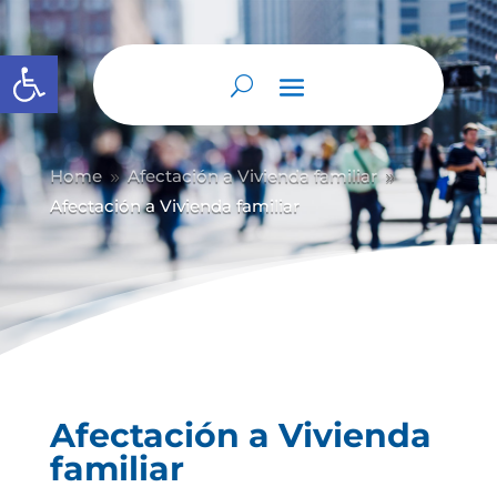
Abrir barra de herramientas
Home
Afectación a Vivienda familiar
9
9
Afectación a Vivienda familiar
Afectación a Vivienda
familiar