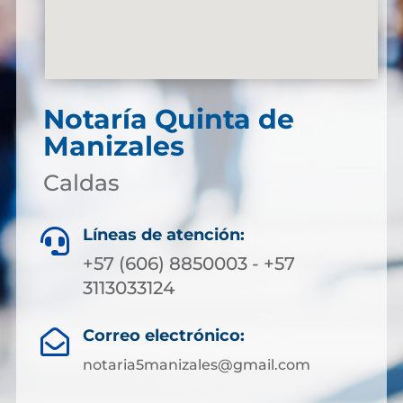
Notaría Quinta de
Manizales
Caldas
Líneas de atención:

+57 (606) 8850003 - +57
3113033124
Correo electrónico:

notaria5manizales@gmail.com