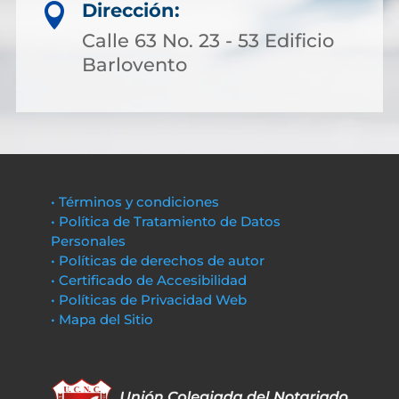
Dirección:

Calle 63 No. 23 - 53 Edificio
Barlovento
• Términos y condiciones
• Política de Tratamiento de Datos
Personales
• Políticas de derechos de autor
• Certificado de Accesibilidad
• Políticas de Privacidad Web
• Mapa del Sitio