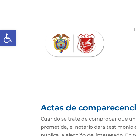
Abrir barra de herramientas
Actas de comparecencia
Cuando se trate de comprobar que una 
prometida, el notario dará testimonio
pública, a elección del interesado. En t