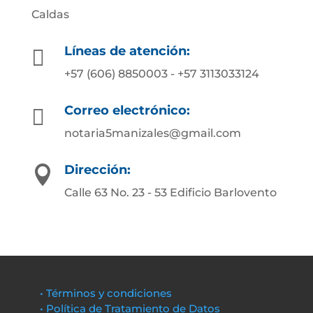
Caldas
Líneas de atención:

+57 (606) 8850003 - +57 3113033124
Correo electrónico:

notaria5manizales@gmail.com
Dirección:

Calle 63 No. 23 - 53 Edificio Barlovento
• Términos y condiciones
• Política de Tratamiento de Datos