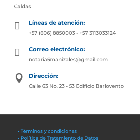
Caldas
Líneas de atención:

+57 (606) 8850003 - +57 3113033124
Correo electrónico:

notaria5manizales@gmail.com
Dirección:

Calle 63 No. 23 - 53 Edificio Barlovento
• Términos y condiciones
• Política de Tratamiento de Datos