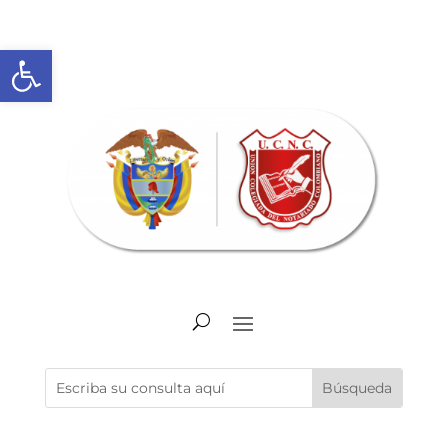
Abrir barra de herramientas