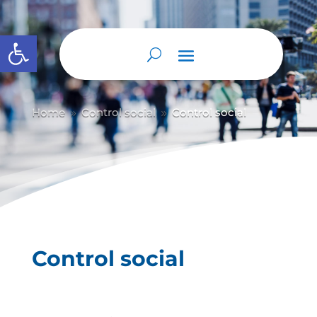
Abrir barra de herramientas
Home
Control social
Control social
9
9
Control social