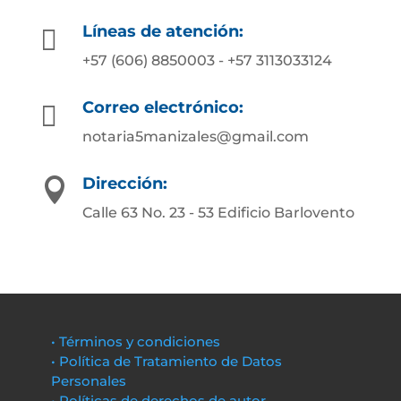
Líneas de atención:

+57 (606) 8850003 - +57 3113033124
Correo electrónico:

notaria5manizales@gmail.com
Dirección:

Calle 63 No. 23 - 53 Edificio Barlovento
• Términos y condiciones
• Política de Tratamiento de Datos
Personales
• Políticas de derechos de autor