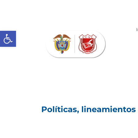
Abrir barra de herramientas
Políticas, lineamiento