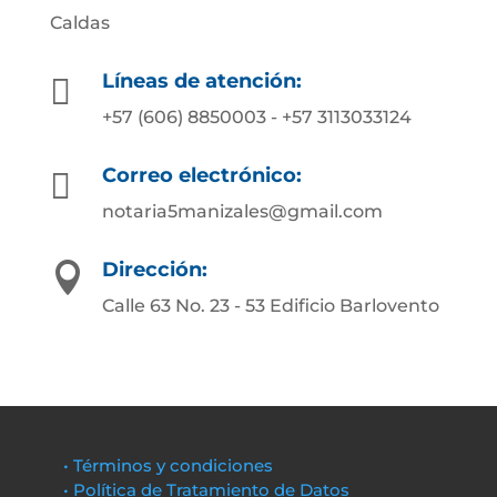
Caldas
Líneas de atención:

+57 (606) 8850003 - +57 3113033124
Correo electrónico:

notaria5manizales@gmail.com
Dirección:

Calle 63 No. 23 - 53 Edificio Barlovento
• Términos y condiciones
• Política de Tratamiento de Datos