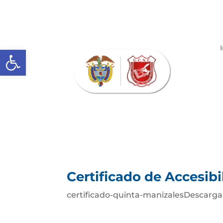
Abrir barra de herramientas
Certificado de Accesibi
certificado-quinta-manizalesDescarga