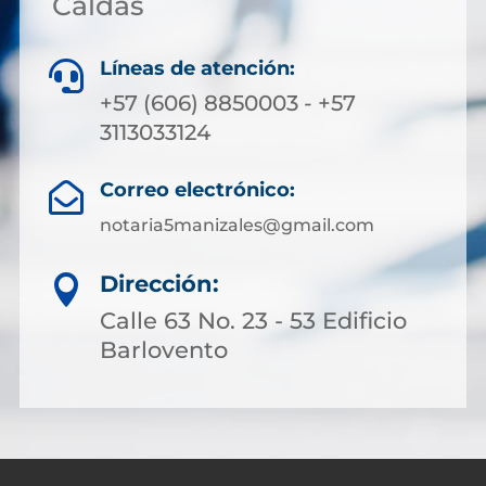
Caldas
Líneas de atención:

+57 (606) 8850003 - +57
3113033124
Correo electrónico:

notaria5manizales@gmail.com
Dirección:

Calle 63 No. 23 - 53 Edificio
Barlovento