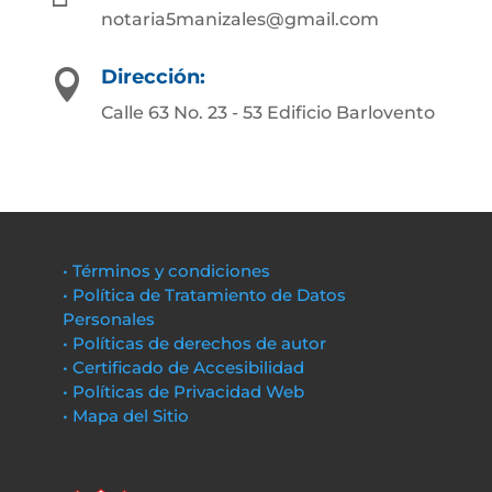
notaria5manizales@gmail.com
Dirección:

Calle 63 No. 23 - 53 Edificio Barlovento
• Términos y condiciones
• Política de Tratamiento de Datos
Personales
• Políticas de derechos de autor
• Certificado de Accesibilidad
• Políticas de Privacidad Web
• Mapa del Sitio