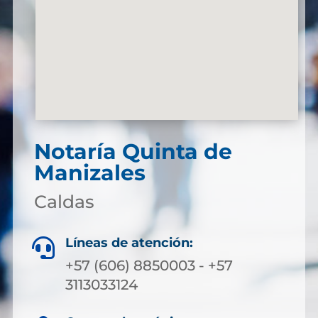
Notaría Quinta de
Manizales
Caldas
Líneas de atención:

+57 (606) 8850003 - +57
3113033124