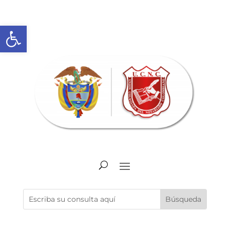
Abrir barra de herramientas