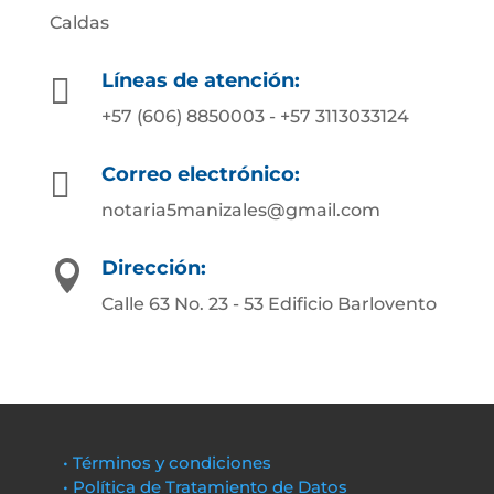
Caldas
Líneas de atención:

+57 (606) 8850003 - +57 3113033124
Correo electrónico:

notaria5manizales@gmail.com
Dirección:

Calle 63 No. 23 - 53 Edificio Barlovento
• Términos y condiciones
• Política de Tratamiento de Datos