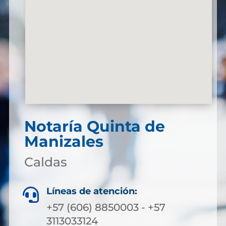
Notaría Quinta de
Manizales
Caldas
Líneas de atención:

+57 (606) 8850003 - +57
3113033124