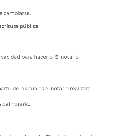
e cambiarse.
scritura pública
.
apacidad para hacerlo. El notario
rtir de las cuales el notario realizará
 del notario.