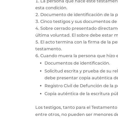
La persona que hace este testamento
esta condición.
Documento de identificación de la 
Cinco testigos y sus documentos de i
Sobre cerrado presentado directamen
última voluntad. El sobre debe estar 
El acto termina con la firma de la pe
testamento.
Cuando muera la persona que hizo el
Documentos de identificación.
Solicitud escrita y prueba de su re
debe presentar copia auténtica del
Registro Civil de Defunción de la 
Copia auténtica de la escritura púb
Los testigos, tanto para el Testamento
entre otros, no pueden ser menores de 