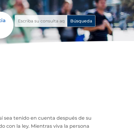
cia
así sea tenido en cuenta después de su
 con la ley. Mientras viva la persona