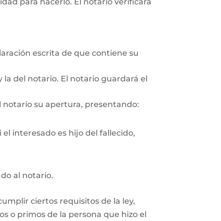
ad para hacerlo. El notario verificará
aración escrita de que contiene su
 la del notario. El notario guardará el
l notario su apertura, presentando:
el interesado es hijo del fallecido,
do al notario.
plir ciertos requisitos de la ley,
os o primos de la persona que hizo el