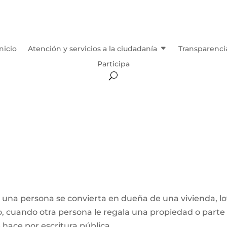
Inicio
Atención y servicios a la ciudadanía
Transparenci
Participa
e una persona se convierta en dueña de una vivienda, lo
, cuando otra persona le regala una propiedad o parte
e hace por escritura pública,...