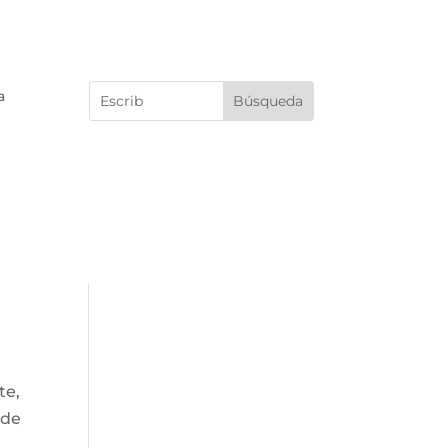
a
te,
 de