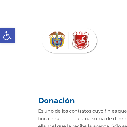
Abrir barra de herramientas
Donación
Es uno de los contratos cuyo fin es qu
finca, mueble o de una suma de dinero
ella, y el que la recibe la acepta. Sólo s