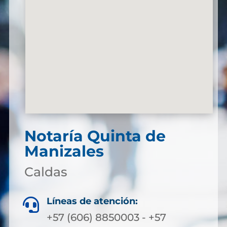
Notaría Quinta de
Manizales
Caldas
Líneas de atención:

+57 (606) 8850003 - +57