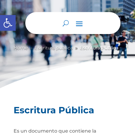
Abrir barra de herramientas
Home
Escritura publica
Escritura Pública
9
9
Escritura Pública
Es un documento que contiene la